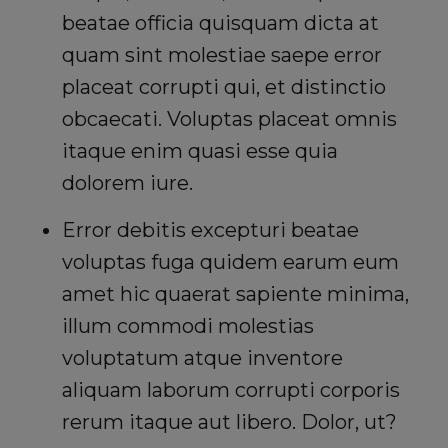
beatae officia quisquam dicta at
quam sint molestiae saepe error
placeat corrupti qui, et distinctio
obcaecati. Voluptas placeat omnis
itaque enim quasi esse quia
dolorem iure.
Error debitis excepturi beatae
voluptas fuga quidem earum eum
amet hic quaerat sapiente minima,
illum commodi molestias
voluptatum atque inventore
aliquam laborum corrupti corporis
rerum itaque aut libero. Dolor, ut?