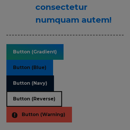
consectetur
numquam autem!
Button (Gradient)
Button (Blue)
Button (Navy)
Button (Reverse)
Button (Warning)