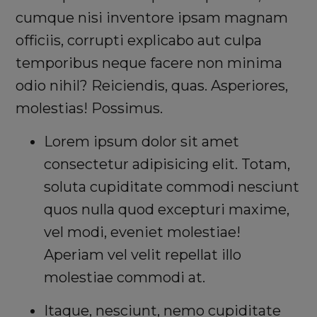
cumque nisi inventore ipsam magnam
officiis, corrupti explicabo aut culpa
temporibus neque facere non minima
odio nihil? Reiciendis, quas. Asperiores,
molestias! Possimus.
Lorem ipsum dolor sit amet
consectetur adipisicing elit. Totam,
soluta cupiditate commodi nesciunt
quos nulla quod excepturi maxime,
vel modi, eveniet molestiae!
Aperiam vel velit repellat illo
molestiae commodi at.
Itaque, nesciunt, nemo cupiditate