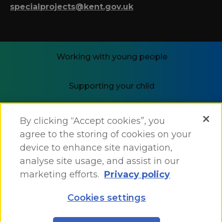
specialprojects@kent.gov.uk
Working with young people
Supporting your child
i-THRIVE
By clicking “Accept cookies”, you
agree to the storing of cookies on your
device to enhance site navigation,
analyse site usage, and assist in our
marketing efforts.
Privacy policy
Accessibility Statement
Cookies settings
Site Map
Site by
One