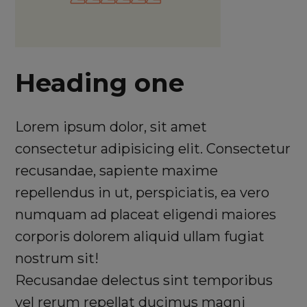
Heading one
Lorem ipsum dolor, sit amet
consectetur adipisicing elit. Consectetur
recusandae, sapiente maxime
repellendus in ut, perspiciatis, ea vero
numquam ad placeat eligendi maiores
corporis dolorem aliquid ullam fugiat
nostrum sit!
Recusandae delectus sint temporibus
vel rerum repellat ducimus magni