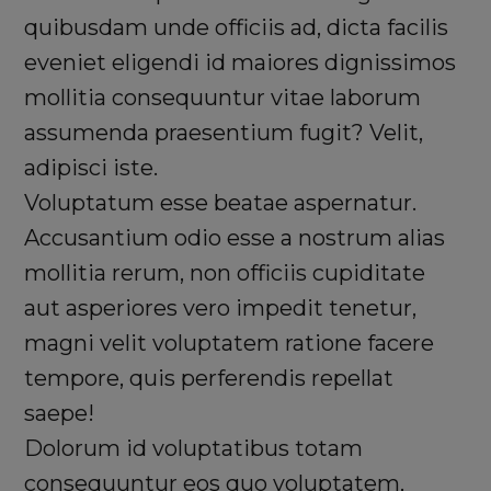
quibusdam unde officiis ad, dicta facilis
eveniet eligendi id maiores dignissimos
mollitia consequuntur vitae laborum
assumenda praesentium fugit? Velit,
adipisci iste.
Voluptatum esse beatae aspernatur.
Accusantium odio esse a nostrum alias
mollitia rerum, non officiis cupiditate
aut asperiores vero impedit tenetur,
magni velit voluptatem ratione facere
tempore, quis perferendis repellat
saepe!
Dolorum id voluptatibus totam
consequuntur eos quo voluptatem,