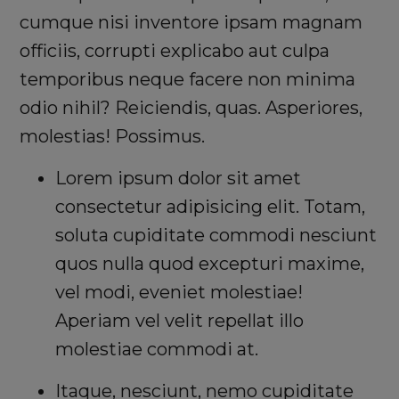
cumque nisi inventore ipsam magnam
officiis, corrupti explicabo aut culpa
temporibus neque facere non minima
odio nihil? Reiciendis, quas. Asperiores,
molestias! Possimus.
Lorem ipsum dolor sit amet
consectetur adipisicing elit. Totam,
soluta cupiditate commodi nesciunt
quos nulla quod excepturi maxime,
vel modi, eveniet molestiae!
Aperiam vel velit repellat illo
molestiae commodi at.
Itaque, nesciunt, nemo cupiditate