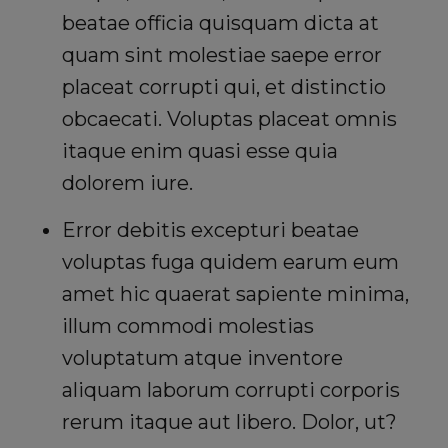
beatae officia quisquam dicta at
quam sint molestiae saepe error
placeat corrupti qui, et distinctio
obcaecati. Voluptas placeat omnis
itaque enim quasi esse quia
dolorem iure.
Error debitis excepturi beatae
voluptas fuga quidem earum eum
amet hic quaerat sapiente minima,
illum commodi molestias
voluptatum atque inventore
aliquam laborum corrupti corporis
rerum itaque aut libero. Dolor, ut?