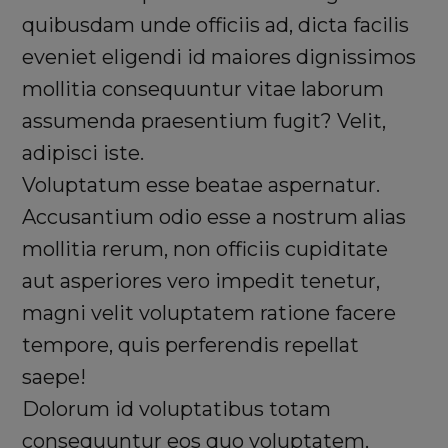
quibusdam unde officiis ad, dicta facilis
eveniet eligendi id maiores dignissimos
mollitia consequuntur vitae laborum
assumenda praesentium fugit? Velit,
adipisci iste.
Voluptatum esse beatae aspernatur.
Accusantium odio esse a nostrum alias
mollitia rerum, non officiis cupiditate
aut asperiores vero impedit tenetur,
magni velit voluptatem ratione facere
tempore, quis perferendis repellat
saepe!
Dolorum id voluptatibus totam
consequuntur eos quo voluptatem,