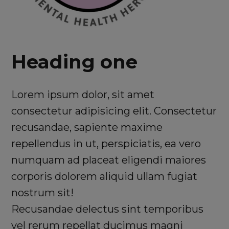
Heading one
Lorem ipsum dolor, sit amet
consectetur adipisicing elit. Consectetur
recusandae, sapiente maxime
repellendus in ut, perspiciatis, ea vero
numquam ad placeat eligendi maiores
corporis dolorem aliquid ullam fugiat
nostrum sit!
Recusandae delectus sint temporibus
vel rerum repellat ducimus magni