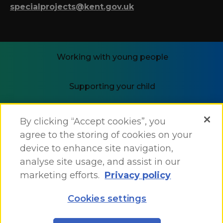
specialprojects@kent.gov.uk
Working with young people
Supporting your child
i-THRIVE
By clicking “Accept cookies”, you
agree to the storing of cookies on your
device to enhance site navigation,
analyse site usage, and assist in our
marketing efforts.
Privacy policy
Accessibility Statement
Cookies settings
Site Map
Site by
One