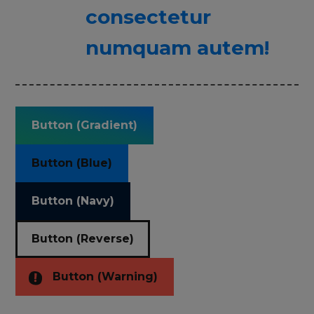
consectetur
numquam autem!
Button (Gradient)
Button (Blue)
Button (Navy)
Button (Reverse)
Button (Warning)