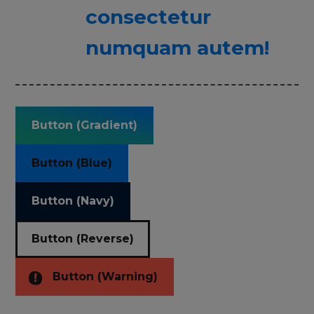
consectetur
numquam autem!
Button (Gradient)
Button (Blue)
Button (Navy)
Button (Reverse)
Button (Warning)