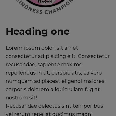
Heading one
Lorem ipsum dolor, sit amet
consectetur adipisicing elit. Consectetur
recusandae, sapiente maxime
repellendus in ut, perspiciatis, ea vero
numquam ad placeat eligendi maiores
corporis dolorem aliquid ullam fugiat
nostrum sit!
Recusandae delectus sint temporibus
vel rerum repellat ducimus magni