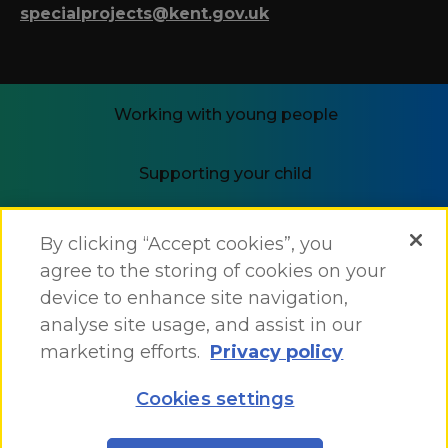
specialprojects@kent.gov.uk
Working with young people
Supporting your child
i-THRIVE
By clicking “Accept cookies”, you
agree to the storing of cookies on your
device to enhance site navigation,
analyse site usage, and assist in our
marketing efforts.
Privacy policy
Accessibility Statement
Cookies settings
Site Map
Site by
One