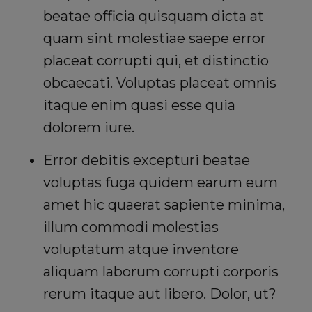
beatae officia quisquam dicta at
quam sint molestiae saepe error
placeat corrupti qui, et distinctio
obcaecati. Voluptas placeat omnis
itaque enim quasi esse quia
dolorem iure.
Error debitis excepturi beatae
voluptas fuga quidem earum eum
amet hic quaerat sapiente minima,
illum commodi molestias
voluptatum atque inventore
aliquam laborum corrupti corporis
rerum itaque aut libero. Dolor, ut?