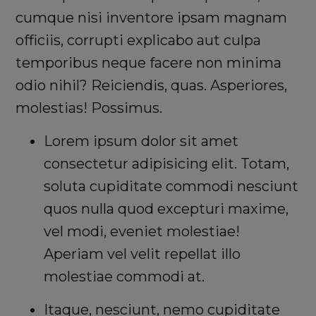
cumque nisi inventore ipsam magnam
officiis, corrupti explicabo aut culpa
temporibus neque facere non minima
odio nihil? Reiciendis, quas. Asperiores,
molestias! Possimus.
Lorem ipsum dolor sit amet
consectetur adipisicing elit. Totam,
soluta cupiditate commodi nesciunt
quos nulla quod excepturi maxime,
vel modi, eveniet molestiae!
Aperiam vel velit repellat illo
molestiae commodi at.
Itaque, nesciunt, nemo cupiditate