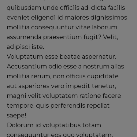
quibusdam unde officiis ad, dicta facilis
eveniet eligendi id maiores dignissimos
mollitia consequuntur vitae laborum
assumenda praesentium fugit? Velit,
adipisci iste.
Voluptatum esse beatae aspernatur.
Accusantium odio esse a nostrum alias
mollitia rerum, non officiis cupiditate
aut asperiores vero impedit tenetur,
magni velit voluptatem ratione facere
tempore, quis perferendis repellat
saepe!
Dolorum id voluptatibus totam
consequuntur eos quo voluptatem,