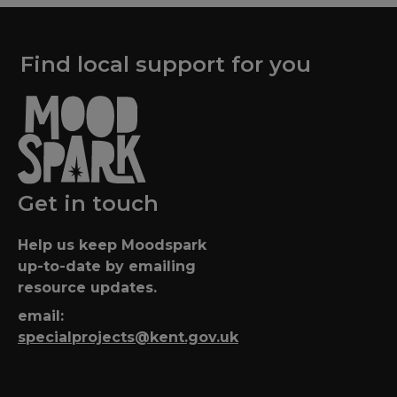
Find local support for you
Get in touch
Help us keep Moodspark
up-to-date by emailing
resource updates.
email:
specialprojects@kent.gov.uk