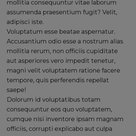
mollitia consequuntur vitae laborum
assumenda praesentium fugit? Velit,
adipisci iste.
Voluptatum esse beatae aspernatur.
Accusantium odio esse a nostrum alias
mollitia rerum, non officiis cupiditate
aut asperiores vero impedit tenetur,
magni velit voluptatem ratione facere
tempore, quis perferendis repellat
saepe!
Dolorum id voluptatibus totam
consequuntur eos quo voluptatem,
cumque nisi inventore ipsam magnam
officiis, corrupti explicabo aut culpa