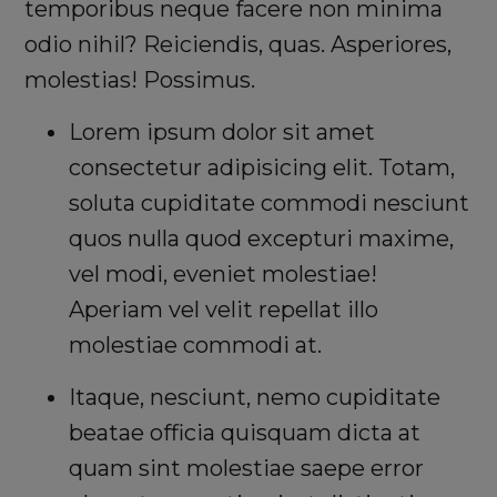
temporibus neque facere non minima
odio nihil? Reiciendis, quas. Asperiores,
molestias! Possimus.
Lorem ipsum dolor sit amet
consectetur adipisicing elit. Totam,
soluta cupiditate commodi nesciunt
quos nulla quod excepturi maxime,
vel modi, eveniet molestiae!
Aperiam vel velit repellat illo
molestiae commodi at.
Itaque, nesciunt, nemo cupiditate
beatae officia quisquam dicta at
quam sint molestiae saepe error