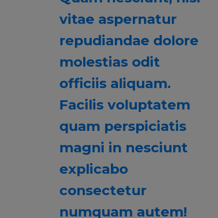
vitae aspernatur
repudiandae dolore
molestias odit
officiis aliquam.
Facilis voluptatem
quam perspiciatis
magni in nesciunt
explicabo
consectetur
numquam autem!