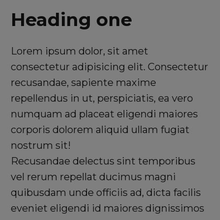
Heading one
Lorem ipsum dolor, sit amet
consectetur adipisicing elit. Consectetur
recusandae, sapiente maxime
repellendus in ut, perspiciatis, ea vero
numquam ad placeat eligendi maiores
corporis dolorem aliquid ullam fugiat
nostrum sit!
Recusandae delectus sint temporibus
vel rerum repellat ducimus magni
quibusdam unde officiis ad, dicta facilis
eveniet eligendi id maiores dignissimos