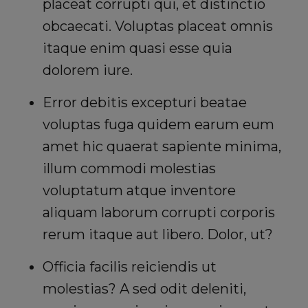
placeat corrupti qui, et distinctio
obcaecati. Voluptas placeat omnis
itaque enim quasi esse quia
dolorem iure.
Error debitis excepturi beatae
voluptas fuga quidem earum eum
amet hic quaerat sapiente minima,
illum commodi molestias
voluptatum atque inventore
aliquam laborum corrupti corporis
rerum itaque aut libero. Dolor, ut?
Officia facilis reiciendis ut
molestias? A sed odit deleniti,