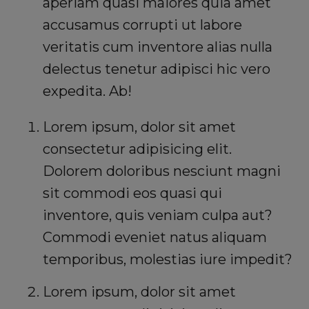
aperiam quasi maiores quia amet
accusamus corrupti ut labore
veritatis cum inventore alias nulla
delectus tenetur adipisci hic vero
expedita. Ab!
Lorem ipsum, dolor sit amet
consectetur adipisicing elit.
Dolorem doloribus nesciunt magni
sit commodi eos quasi qui
inventore, quis veniam culpa aut?
Commodi eveniet natus aliquam
temporibus, molestias iure impedit?
Lorem ipsum, dolor sit amet