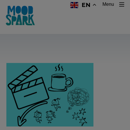
EN
Menu