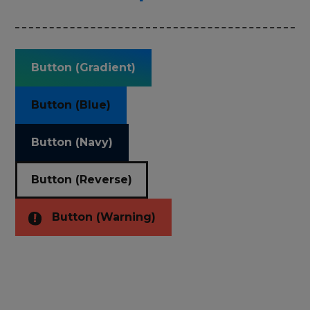
Button (Gradient)
Button (Blue)
Button (Navy)
Button (Reverse)
Button (Warning)