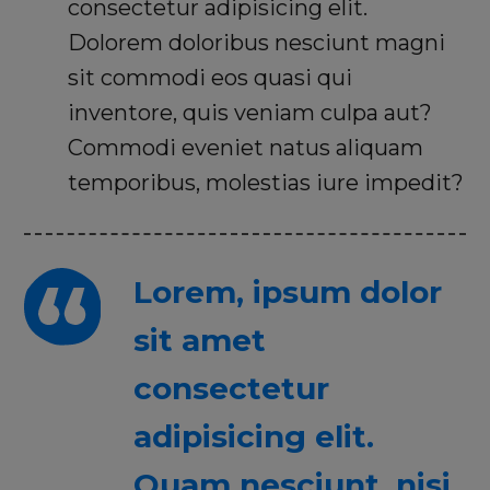
consectetur adipisicing elit.
Dolorem doloribus nesciunt magni
sit commodi eos quasi qui
inventore, quis veniam culpa aut?
Commodi eveniet natus aliquam
temporibus, molestias iure impedit?
Lorem, ipsum dolor
sit amet
consectetur
adipisicing elit.
Quam nesciunt, nisi