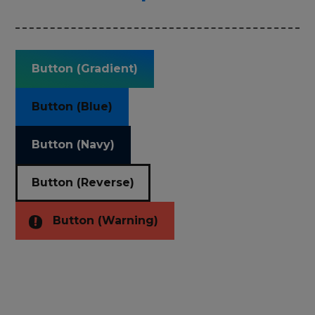
Button (Gradient)
Button (Blue)
Button (Navy)
Button (Reverse)
Button (Warning)