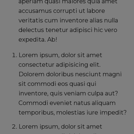
aperiam quasi maiores quia amet
accusamus corrupti ut labore
veritatis cum inventore alias nulla
delectus tenetur adipisci hic vero
expedita. Ab!
Lorem ipsum, dolor sit amet
consectetur adipisicing elit.
Dolorem doloribus nesciunt magni
sit commodi eos quasi qui
inventore, quis veniam culpa aut?
Commodi eveniet natus aliquam
temporibus, molestias iure impedit?
Lorem ipsum, dolor sit amet