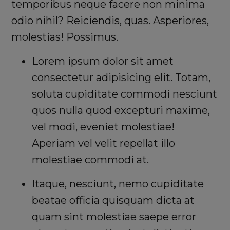
temporibus neque facere non minima
odio nihil? Reiciendis, quas. Asperiores,
molestias! Possimus.
Lorem ipsum dolor sit amet
consectetur adipisicing elit. Totam,
soluta cupiditate commodi nesciunt
quos nulla quod excepturi maxime,
vel modi, eveniet molestiae!
Aperiam vel velit repellat illo
molestiae commodi at.
Itaque, nesciunt, nemo cupiditate
beatae officia quisquam dicta at
quam sint molestiae saepe error