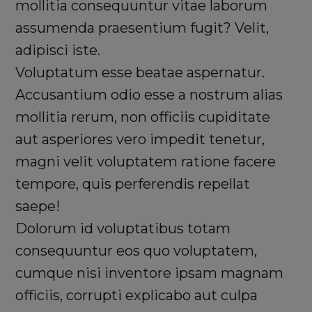
mollitia consequuntur vitae laborum
assumenda praesentium fugit? Velit,
adipisci iste.
Voluptatum esse beatae aspernatur.
Accusantium odio esse a nostrum alias
mollitia rerum, non officiis cupiditate
aut asperiores vero impedit tenetur,
magni velit voluptatem ratione facere
tempore, quis perferendis repellat
saepe!
Dolorum id voluptatibus totam
consequuntur eos quo voluptatem,
cumque nisi inventore ipsam magnam
officiis, corrupti explicabo aut culpa