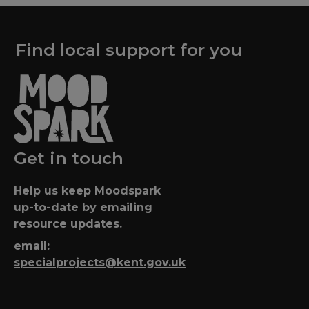
Find local support for you
Get in touch
Help us keep Moodspark
up-to-date by emailing
resource updates.
email:
specialprojects@kent.gov.uk