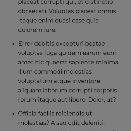
placeat corrupti qui, et distinctio
obcaecati. Voluptas placeat omnis
itaque enim quasi esse quia
dolorem iure.
Error debitis excepturi beatae
voluptas fuga quidem earum eum
amet hic quaerat sapiente minima,
illum commodi molestias
voluptatum atque inventore
aliquam laborum corrupti corporis
rerum itaque aut libero. Dolor, ut?
Officia facilis reiciendis ut
molestias? A sed odit deleniti,