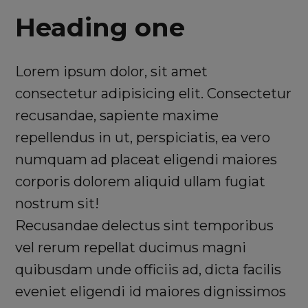
Heading one
Lorem ipsum dolor, sit amet
consectetur adipisicing elit. Consectetur
recusandae, sapiente maxime
repellendus in ut, perspiciatis, ea vero
numquam ad placeat eligendi maiores
corporis dolorem aliquid ullam fugiat
nostrum sit!
Recusandae delectus sint temporibus
vel rerum repellat ducimus magni
quibusdam unde officiis ad, dicta facilis
eveniet eligendi id maiores dignissimos