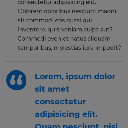
consectetur adipisicing elit.
Dolorem doloribus nesciunt magni
sit commodi eos quasi qui
inventore, quis veniam culpa aut?
Commodi eveniet natus aliquam
temporibus, molestias iure impedit?
Lorem, ipsum dolor
sit amet
consectetur
adipisicing elit.
Quam nesciunt, nisi