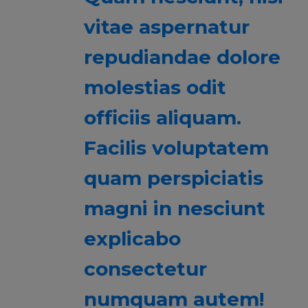
vitae aspernatur
repudiandae dolore
molestias odit
officiis aliquam.
Facilis voluptatem
quam perspiciatis
magni in nesciunt
explicabo
consectetur
numquam autem!