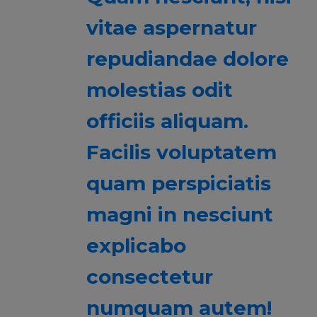
vitae aspernatur
repudiandae dolore
molestias odit
officiis aliquam.
Facilis voluptatem
quam perspiciatis
magni in nesciunt
explicabo
consectetur
numquam autem!