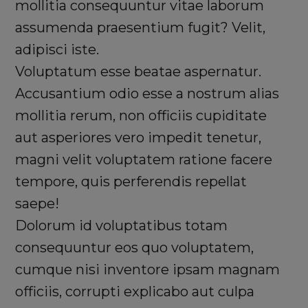
mollitia consequuntur vitae laborum
assumenda praesentium fugit? Velit,
adipisci iste.
Voluptatum esse beatae aspernatur.
Accusantium odio esse a nostrum alias
mollitia rerum, non officiis cupiditate
aut asperiores vero impedit tenetur,
magni velit voluptatem ratione facere
tempore, quis perferendis repellat
saepe!
Dolorum id voluptatibus totam
consequuntur eos quo voluptatem,
cumque nisi inventore ipsam magnam
officiis, corrupti explicabo aut culpa