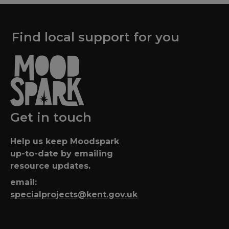
Find local support for you
Get in touch
Help us keep Moodspark
up-to-date by emailing
resource updates.
email:
specialprojects@kent.gov.uk