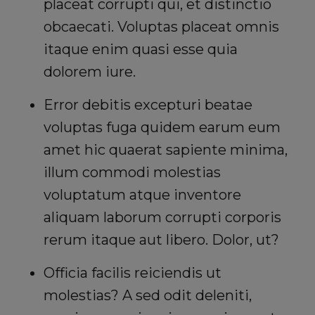
placeat corrupti qui, et distinctio
obcaecati. Voluptas placeat omnis
itaque enim quasi esse quia
dolorem iure.
Error debitis excepturi beatae
voluptas fuga quidem earum eum
amet hic quaerat sapiente minima,
illum commodi molestias
voluptatum atque inventore
aliquam laborum corrupti corporis
rerum itaque aut libero. Dolor, ut?
Officia facilis reiciendis ut
molestias? A sed odit deleniti,