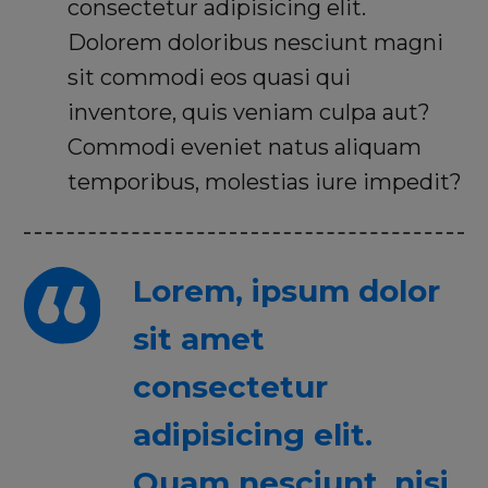
consectetur adipisicing elit.
Dolorem doloribus nesciunt magni
sit commodi eos quasi qui
inventore, quis veniam culpa aut?
Commodi eveniet natus aliquam
temporibus, molestias iure impedit?
Lorem, ipsum dolor
sit amet
consectetur
adipisicing elit.
Quam nesciunt, nisi