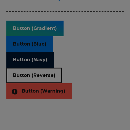
Button (Gradient)
Button (Blue)
Button (Navy)
Button (Reverse)
Button (Warning)