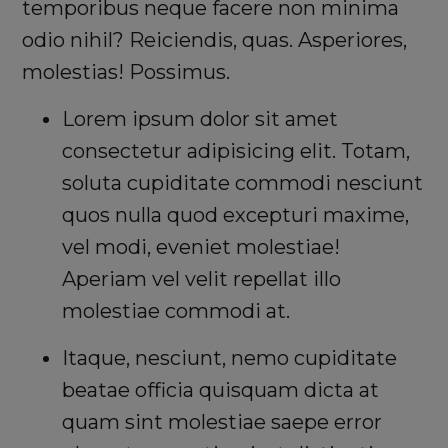
temporibus neque facere non minima
odio nihil? Reiciendis, quas. Asperiores,
molestias! Possimus.
Lorem ipsum dolor sit amet
consectetur adipisicing elit. Totam,
soluta cupiditate commodi nesciunt
quos nulla quod excepturi maxime,
vel modi, eveniet molestiae!
Aperiam vel velit repellat illo
molestiae commodi at.
Itaque, nesciunt, nemo cupiditate
beatae officia quisquam dicta at
quam sint molestiae saepe error