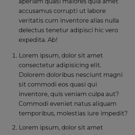
aperiam quasi maiores quia amet
accusamus corrupti ut labore
veritatis cum inventore alias nulla
delectus tenetur adipisci hic vero
expedita. Ab!
Lorem ipsum, dolor sit amet
consectetur adipisicing elit.
Dolorem doloribus nesciunt magni
sit commodi eos quasi qui
inventore, quis veniam culpa aut?
Commodi eveniet natus aliquam
temporibus, molestias iure impedit?
Lorem ipsum, dolor sit amet