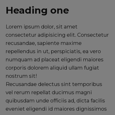
Heading one
Lorem ipsum dolor, sit amet
consectetur adipisicing elit. Consectetur
recusandae, sapiente maxime
repellendus in ut, perspiciatis, ea vero
numquam ad placeat eligendi maiores
corporis dolorem aliquid ullam fugiat
nostrum sit!
Recusandae delectus sint temporibus
vel rerum repellat ducimus magni
quibusdam unde officiis ad, dicta facilis
eveniet eligendi id maiores dignissimos