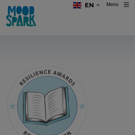
EN
Menu