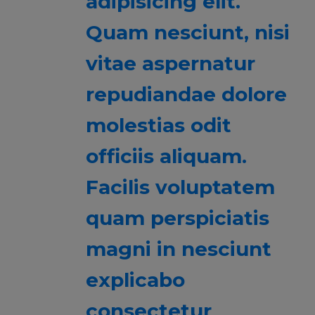
adipisicing elit.
Quam nesciunt, nisi
vitae aspernatur
repudiandae dolore
molestias odit
officiis aliquam.
Facilis voluptatem
quam perspiciatis
magni in nesciunt
explicabo
consectetur