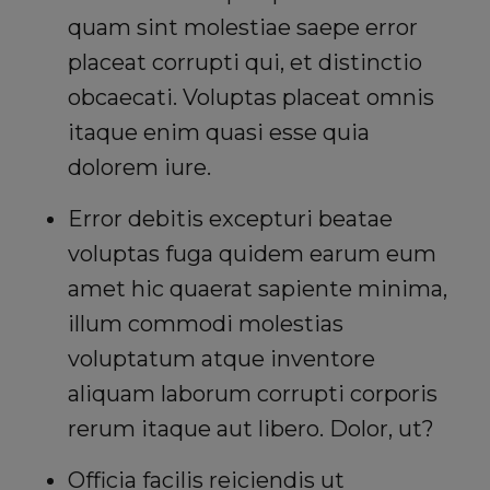
quam sint molestiae saepe error
placeat corrupti qui, et distinctio
obcaecati. Voluptas placeat omnis
itaque enim quasi esse quia
dolorem iure.
Error debitis excepturi beatae
voluptas fuga quidem earum eum
amet hic quaerat sapiente minima,
illum commodi molestias
voluptatum atque inventore
aliquam laborum corrupti corporis
rerum itaque aut libero. Dolor, ut?
Officia facilis reiciendis ut