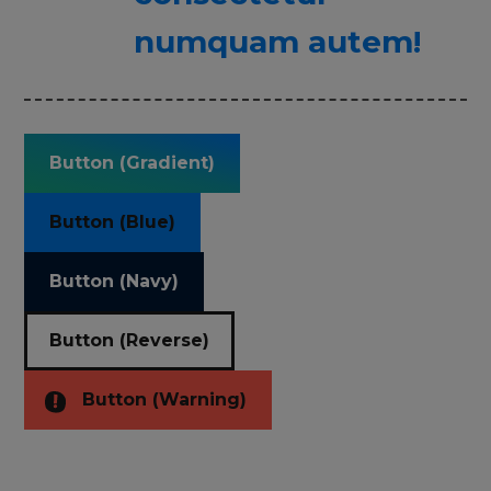
numquam autem!
Button (Gradient)
Button (Blue)
Button (Navy)
Button (Reverse)
Button (Warning)