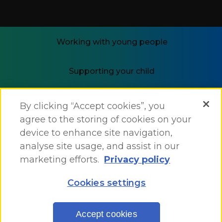
Working with young people
Supporting your child
i-THRIVE
By clicking “Accept cookies”, you
agree to the storing of cookies on your
device to enhance site navigation,
analyse site usage, and assist in our
marketing efforts.
Privacy policy
Accessibility Statement
Cookies settings
Site Map
Site by
One
Accept cookies