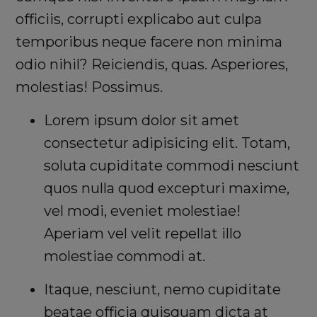
officiis, corrupti explicabo aut culpa
temporibus neque facere non minima
odio nihil? Reiciendis, quas. Asperiores,
molestias! Possimus.
Lorem ipsum dolor sit amet
consectetur adipisicing elit. Totam,
soluta cupiditate commodi nesciunt
quos nulla quod excepturi maxime,
vel modi, eveniet molestiae!
Aperiam vel velit repellat illo
molestiae commodi at.
Itaque, nesciunt, nemo cupiditate
beatae officia quisquam dicta at