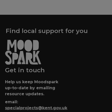
Find local support for you
Get in touch
Help us keep Moodspark
up-to-date by emailing
resource updates.
email:
specialprojects@kent.gov.uk