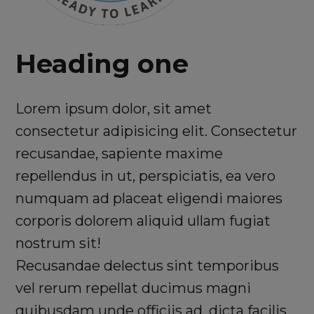
Heading one
Lorem ipsum dolor, sit amet
consectetur adipisicing elit. Consectetur
recusandae, sapiente maxime
repellendus in ut, perspiciatis, ea vero
numquam ad placeat eligendi maiores
corporis dolorem aliquid ullam fugiat
nostrum sit!
Recusandae delectus sint temporibus
vel rerum repellat ducimus magni
quibusdam unde officiis ad, dicta facilis