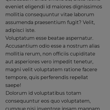
eveniet eligendi id maiores dignissimos
mollitia consequuntur vitae laborum
assumenda praesentium fugit? Velit,
adipisci iste.
Voluptatum esse beatae aspernatur.
Accusantium odio esse a nostrum alias
mollitia rerum, non officiis cupiditate
aut asperiores vero impedit tenetur,
magni velit voluptatem ratione facere
tempore, quis perferendis repellat
saepe!
Dolorum id voluptatibus totam
consequuntur eos quo voluptatem,
cumque nisi inventore ipsam magnam