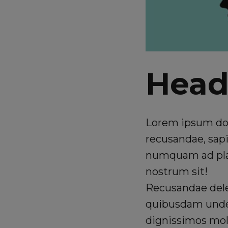
Head
Lorem ipsum dolo
recusandae, sapi
numquam ad plac
nostrum sit!
Recusandae dele
quibusdam unde o
dignissimos mol