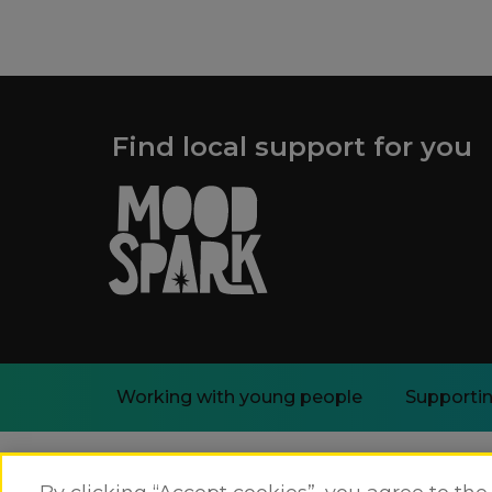
Find local support for you
Working with young people
Supportin