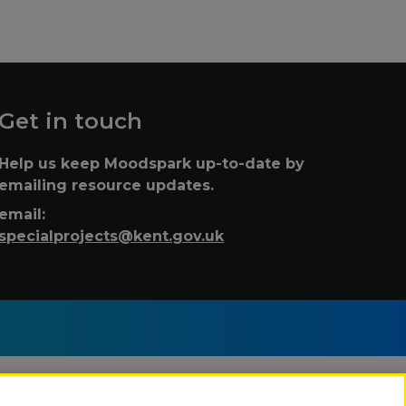
Get in touch
Help us keep Moodspark up-to-date by
emailing resource updates.
email:
specialprojects@kent.gov.uk