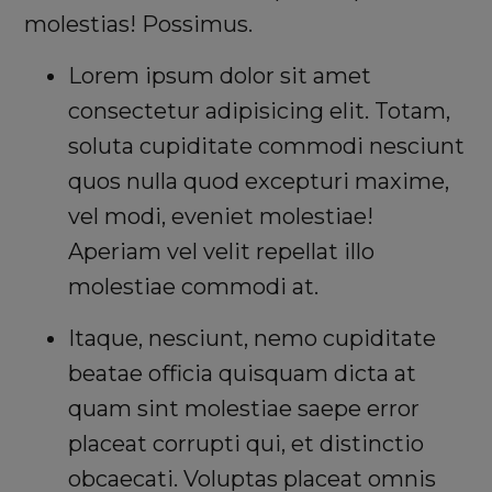
molestias! Possimus.
Lorem ipsum dolor sit amet
consectetur adipisicing elit. Totam,
soluta cupiditate commodi nesciunt
quos nulla quod excepturi maxime,
vel modi, eveniet molestiae!
Aperiam vel velit repellat illo
molestiae commodi at.
Itaque, nesciunt, nemo cupiditate
beatae officia quisquam dicta at
quam sint molestiae saepe error
placeat corrupti qui, et distinctio
obcaecati. Voluptas placeat omnis