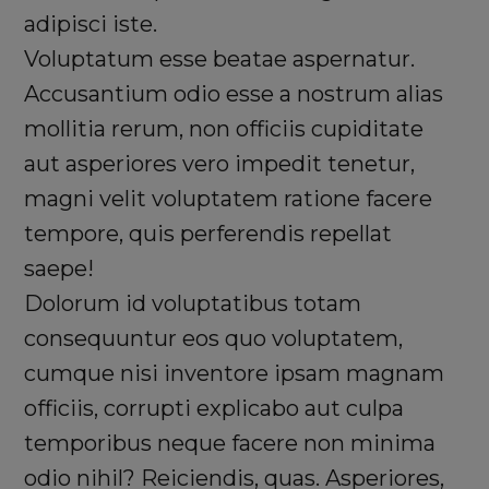
adipisci iste.
Voluptatum esse beatae aspernatur.
Accusantium odio esse a nostrum alias
mollitia rerum, non officiis cupiditate
aut asperiores vero impedit tenetur,
magni velit voluptatem ratione facere
tempore, quis perferendis repellat
saepe!
Dolorum id voluptatibus totam
consequuntur eos quo voluptatem,
cumque nisi inventore ipsam magnam
officiis, corrupti explicabo aut culpa
temporibus neque facere non minima
odio nihil? Reiciendis, quas. Asperiores,