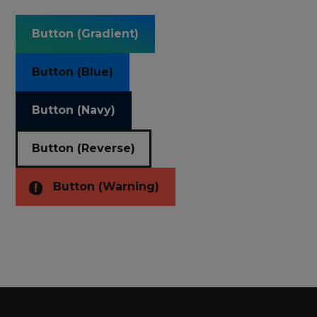
Button (Gradient)
Button (Blue)
Button (Navy)
Button (Reverse)
Button (Warning)