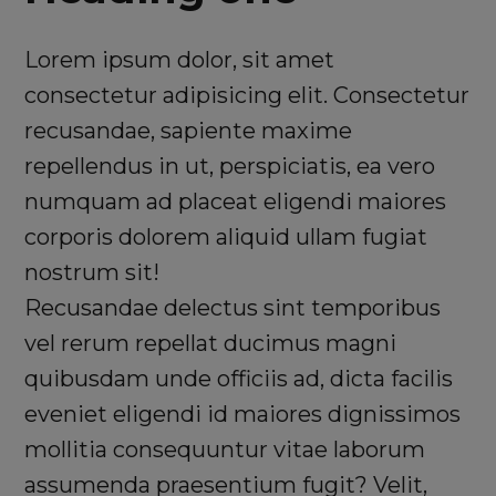
Lorem ipsum dolor, sit amet
consectetur adipisicing elit. Consectetur
recusandae, sapiente maxime
repellendus in ut, perspiciatis, ea vero
numquam ad placeat eligendi maiores
corporis dolorem aliquid ullam fugiat
nostrum sit!
Recusandae delectus sint temporibus
vel rerum repellat ducimus magni
quibusdam unde officiis ad, dicta facilis
eveniet eligendi id maiores dignissimos
mollitia consequuntur vitae laborum
assumenda praesentium fugit? Velit,