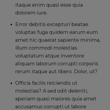
itaque enim quasi esse quia
dolorem iure.
Error debitis excepturi beatae
voluptas fuga quidem earum eum
amet hic quaerat sapiente minima,
illum commodi molestias
voluptatum atque inventore
aliquam laborum corrupti corporis
rerum itaque aut libero. Dolor, ut?
Officia facilis reiciendis ut
molestias? A sed odit deleniti,
aperiam quasi maiores quia amet
accusamus corrupti ut labore