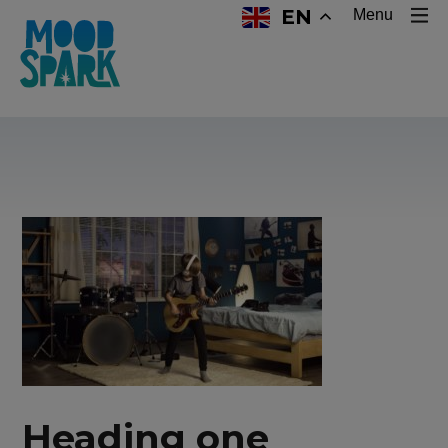
EN
Menu
Heading one