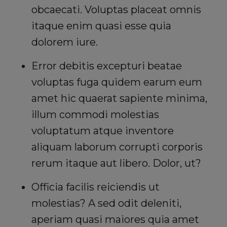
obcaecati. Voluptas placeat omnis
itaque enim quasi esse quia
dolorem iure.
Error debitis excepturi beatae
voluptas fuga quidem earum eum
amet hic quaerat sapiente minima,
illum commodi molestias
voluptatum atque inventore
aliquam laborum corrupti corporis
rerum itaque aut libero. Dolor, ut?
Officia facilis reiciendis ut
molestias? A sed odit deleniti,
aperiam quasi maiores quia amet