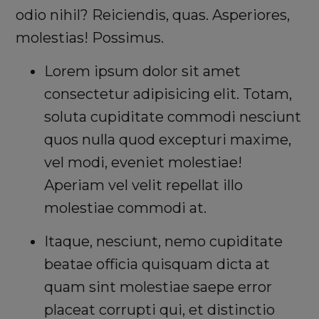
odio nihil? Reiciendis, quas. Asperiores,
molestias! Possimus.
Lorem ipsum dolor sit amet
consectetur adipisicing elit. Totam,
soluta cupiditate commodi nesciunt
quos nulla quod excepturi maxime,
vel modi, eveniet molestiae!
Aperiam vel velit repellat illo
molestiae commodi at.
Itaque, nesciunt, nemo cupiditate
beatae officia quisquam dicta at
quam sint molestiae saepe error
placeat corrupti qui, et distinctio