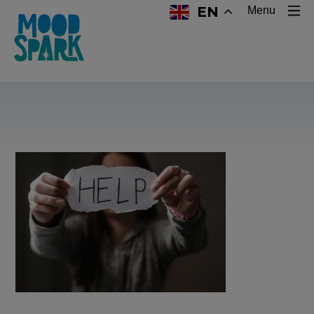
EN
Menu