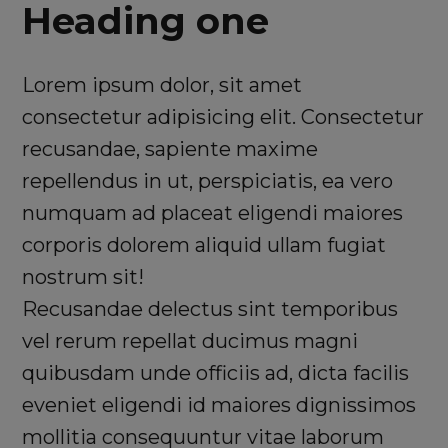
Heading one
Lorem ipsum dolor, sit amet
consectetur adipisicing elit. Consectetur
recusandae, sapiente maxime
repellendus in ut, perspiciatis, ea vero
numquam ad placeat eligendi maiores
corporis dolorem aliquid ullam fugiat
nostrum sit!
Recusandae delectus sint temporibus
vel rerum repellat ducimus magni
quibusdam unde officiis ad, dicta facilis
eveniet eligendi id maiores dignissimos
mollitia consequuntur vitae laborum