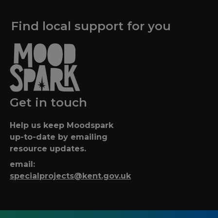
Find local support for you
Get in touch
Help us keep Moodspark
up-to-date by emailing
resource updates.
email:
specialprojects@kent.gov.uk