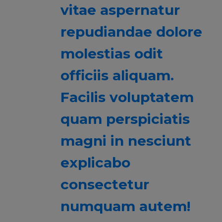
vitae aspernatur
repudiandae dolore
molestias odit
officiis aliquam.
Facilis voluptatem
quam perspiciatis
magni in nesciunt
explicabo
consectetur
numquam autem!