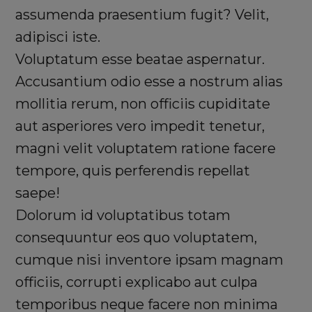
assumenda praesentium fugit? Velit,
adipisci iste.
Voluptatum esse beatae aspernatur.
Accusantium odio esse a nostrum alias
mollitia rerum, non officiis cupiditate
aut asperiores vero impedit tenetur,
magni velit voluptatem ratione facere
tempore, quis perferendis repellat
saepe!
Dolorum id voluptatibus totam
consequuntur eos quo voluptatem,
cumque nisi inventore ipsam magnam
officiis, corrupti explicabo aut culpa
temporibus neque facere non minima