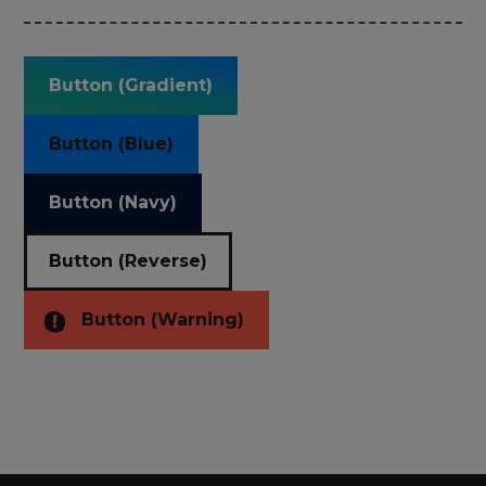
Button (Gradient)
Button (Blue)
Button (Navy)
Button (Reverse)
Button (Warning)