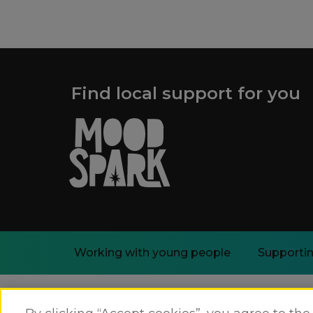
Find local support for you
Working with young people
Supportin