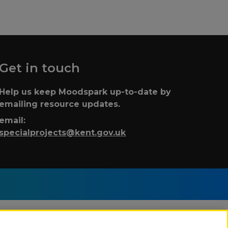
Get in touch
Help us keep Moodspark up-to-date by
emailing resource updates.
email:
specialprojects@kent.gov.uk